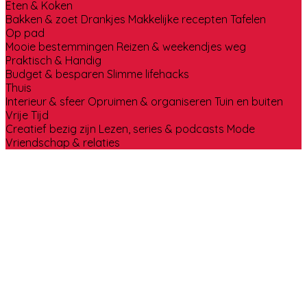
Eten & Koken
Bakken & zoet
Drankjes
Makkelijke recepten
Tafelen
Op pad
Mooie bestemmingen
Reizen & weekendjes weg
Praktisch & Handig
Budget & besparen
Slimme lifehacks
Thuis
Interieur & sfeer
Opruimen & organiseren
Tuin en buiten
Vrije Tijd
Creatief bezig zijn
Lezen, series & podcasts
Mode
Vriendschap & relaties