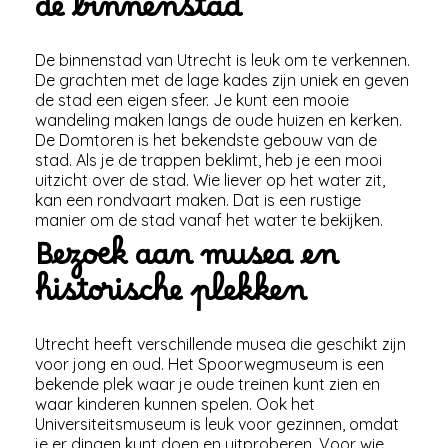
de binnenstad
De binnenstad van Utrecht is leuk om te verkennen.
De grachten met de lage kades zijn uniek en geven
de stad een eigen sfeer. Je kunt een mooie
wandeling maken langs de oude huizen en kerken.
De Domtoren is het bekendste gebouw van de
stad. Als je de trappen beklimt, heb je een mooi
uitzicht over de stad. Wie liever op het water zit,
kan een rondvaart maken. Dat is een rustige
manier om de stad vanaf het water te bekijken.
Bezoek aan musea en
historische plekken
Utrecht heeft verschillende musea die geschikt zijn
voor jong en oud. Het Spoorwegmuseum is een
bekende plek waar je oude treinen kunt zien en
waar kinderen kunnen spelen. Ook het
Universiteitsmuseum is leuk voor gezinnen, omdat
je er dingen kunt doen en uitproberen. Voor wie