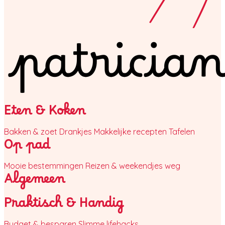
Eten & Koken
Bakken & zoet
Drankjes
Makkelijke recepten
Tafelen
Op pad
Mooie bestemmingen
Reizen & weekendjes weg
Algemeen
Praktisch & Handig
Budget & besparen
Slimme lifehacks