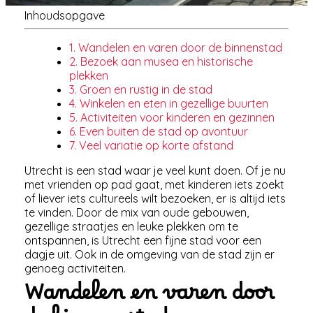
Inhoudsopgave
1. Wandelen en varen door de binnenstad
2. Bezoek aan musea en historische
plekken
3. Groen en rustig in de stad
4. Winkelen en eten in gezellige buurten
5. Activiteiten voor kinderen en gezinnen
6. Even buiten de stad op avontuur
7. Veel variatie op korte afstand
Utrecht is een stad waar je veel kunt doen. Of je nu
met vrienden op pad gaat, met kinderen iets zoekt
of liever iets cultureels wilt bezoeken, er is altijd iets
te vinden. Door de mix van oude gebouwen,
gezellige straatjes en leuke plekken om te
ontspannen, is Utrecht een fijne stad voor een
dagje uit. Ook in de omgeving van de stad zijn er
genoeg activiteiten.
Wandelen en varen door