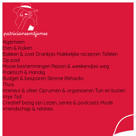
Algemeen
Eten & Koken
Bakken & zoet
Drankjes
Makkelijke recepten
Tafelen
Op pad
Mooie bestemmingen
Reizen & weekendjes weg
Praktisch & Handig
Budget & besparen
Slimme lifehacks
Thuis
Interieur & sfeer
Opruimen & organiseren
Tuin en buiten
Vrije Tijd
Creatief bezig zijn
Lezen, series & podcasts
Mode
Vriendschap & relaties