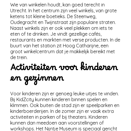
Wie van winkelen houdt, kan goed terecht in
Utrecht. In het centrum zijn veel winkels, van grote
ketens tot kleine boetieks. De Steenweg,
Oudegracht en Twijnstraat zijn populaire straten.
Naast winkels zijn er ook veel plekken om iets te
eten of te drinken. Je vindt gezellige cafés,
restaurants en markten met verse producten. In de
buurt van het station zit Hoog Catharijne, een
groot winkelcentrum dat je makkelijk bereikt met
de trein.
Activiteiten voor kinderen
en gezinnen
Voor kinderen zijn er genoeg leuke uitjes te vinden.
Bij KidZcity kunnen kinderen binnen spelen en
klimmen. Ook buiten de stad zijn er speelparken en
kinderboerderijen. In de zomer zijn er vaak extra
activiteiten in parken of bij theaters. Kinderen
kunnen dan meedoen aan voorstellingen of
workshops. Het Nijntje Museum is speciaal gericht